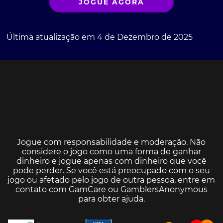
JOGUE AGORA
Última atualização em 4 de Dezembro de 2025
Jogue com responsabilidade e moderação. Não
considere o jogo como uma forma de ganhar
dinheiro e jogue apenas com dinheiro que você
pode perder. Se você está preocupado com o seu
jogo ou afetado pelo jogo de outra pessoa, entre em
contato com
GamCare
ou
GamblersAnonymous
para obter ajuda.