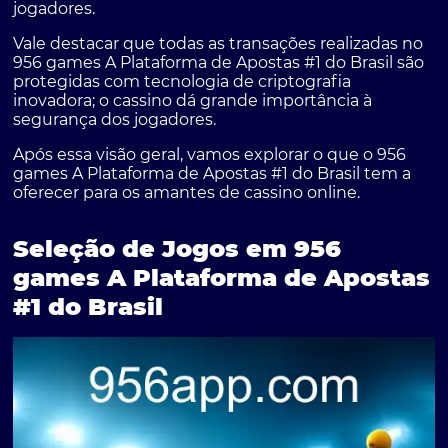
jogadores.
Vale destacar que todas as transações realizadas no
956 games A Plataforma de Apostas #1 do Brasil são
protegidas com tecnologia de criptografia
inovadora; o cassino dá grande importância à
segurança dos jogadores.
Após essa visão geral, vamos explorar o que o 956
games A Plataforma de Apostas #1 do Brasil tem a
oferecer para os amantes de cassino online.
Seleção de Jogos em 956
games A Plataforma de Apostas
#1 do Brasil