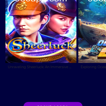
Unraveling Sheerluck: An Immersive Mystery Game Experience