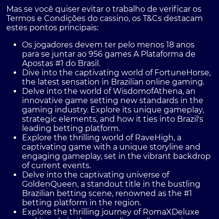
Mas se você quiser evitar o trabalho de verificar os
Termos e Condições do cassino, os T&Cs destacam
estes pontos principais:
Os jogadores devem ter pelo menos 18 anos
para se juntar ao 956 games A Plataforma de
Apostas #1 do Brasil.
Dive into the captivating world of FortuneHorse,
the latest sensation in Brazilian online gaming.
Delve into the world of WisdomofAthena, an
innovative game setting new standards in the
gaming industry. Explore its unique gameplay,
strategic elements, and how it ties into Brazil's
leading betting platform.
Explore the thrilling world of RaveHigh, a
captivating game with a unique storyline and
engaging gameplay, set in the vibrant backdrop
of current events.
Delve into the captivating universe of
GoldenQueen, a standout title in the bustling
Brazilian betting scene, renowned as the #1
betting platform in the region.
Explore the thrilling journey of RomaXDeluxe