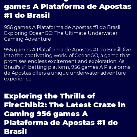
games A Plataforma de Apostas
#1 do Brasil
956 games A Plataforma de Apostas #1 do Brasil
Exploring OceanGO: The Ultimate Underwater
Gaming Adventure
956 games A Plataforma de Apostas #1 do BrasilDive
into the captivating world of OceanGO, a game that
promises endless excitement and exploration. As
Brazil's #1 betting platform, 956 games A Plataforma
de Apostas offers a unique underwater adventure
experience.
Exploring the Thrills of
FireChibi2: The Latest Craze in
Gaming 956 games A
Plataforma de Apostas #1 do
Brasil