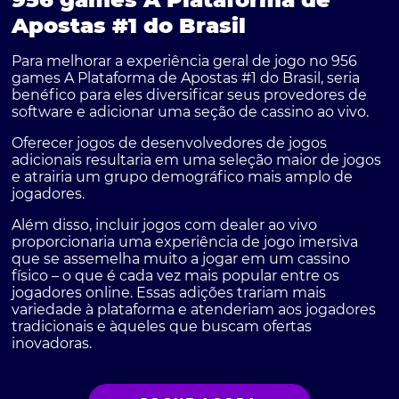
Apostas #1 do Brasil
Para melhorar a experiência geral de jogo no 956
games A Plataforma de Apostas #1 do Brasil, seria
benéfico para eles diversificar seus provedores de
software e adicionar uma seção de cassino ao vivo.
Oferecer jogos de desenvolvedores de jogos
adicionais resultaria em uma seleção maior de jogos
e atrairia um grupo demográfico mais amplo de
jogadores.
Além disso, incluir jogos com dealer ao vivo
proporcionaria uma experiência de jogo imersiva
que se assemelha muito a jogar em um cassino
físico – o que é cada vez mais popular entre os
jogadores online. Essas adições trariam mais
variedade à plataforma e atenderiam aos jogadores
tradicionais e àqueles que buscam ofertas
inovadoras.