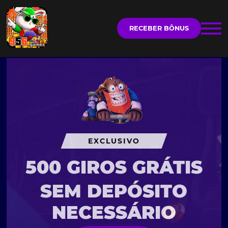
RECEBER BÔNUS
EXCLUSIVO
500 GIROS GRÁTIS
SEM DEPÓSITO
NECESSÁRIO