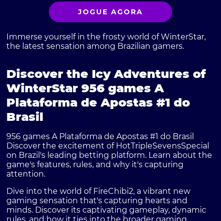
JOGUE AGORA
Immerse yourself in the frosty world of WinterStar,
the latest sensation among Brazilian gamers.
Discover the Icy Adventures of
WinterStar 956 games A
Plataforma de Apostas #1 do
Brasil
956 games A Plataforma de Apostas #1 do Brasil
Discover the excitement of HotTripleSevensSpecial
on Brazil's leading betting platform. Learn about the
game's features, rules, and why it's capturing
attention.
Dive into the world of FireChibi2, a vibrant new
gaming sensation that's capturing hearts and
minds. Discover its captivating gameplay, dynamic
rules, and how it ties into the broader gaming